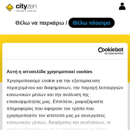
Θέλω να παρκάρω /
Θέλω πλύσιμο
ή εισάγετε προορισμό
Αυτή η ιστοσελίδα χρησιμοποιεί cookies
Χρησιμοποιούμε cookie για την εξατομίκευση
περιεχομένου και διαφημίσεων, την παροχή λειτουργιών
κοινωνικών μέσων και την ανάλυση της
επισκεψιμότητάς μας. Επιπλέον, μοιραζόμαστε
πληροφορίες που αφορούν τον τρόπο που
χρησιμοποιείτε τον ιστότοπό μας με συνεργάτες
κοινωνικών μέσων, διαφήμισης και αναλύσεων, οι
οποίοι ενδεχομένως να τις συνδυάσουν με άλλες