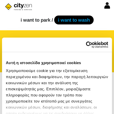
i want to park /
i want to wash
or enter destination
Αυτή η ιστοσελίδα χρησιμοποιεί cookies
Χρησιμοποιούμε cookie για την εξατομίκευση
περιεχομένου και διαφημίσεων, την παροχή λειτουργιών
κοινωνικών μέσων και την ανάλυση της
επισκεψιμότητάς μας. Επιπλέον, μοιραζόμαστε
πληροφορίες που αφορούν τον τρόπο που
χρησιμοποιείτε τον ιστότοπό μας με συνεργάτες
κοινωνικών μέσων, διαφήμισης και αναλύσεων, οι
οποίοι ενδεχομένως να τις συνδυάσουν με άλλες